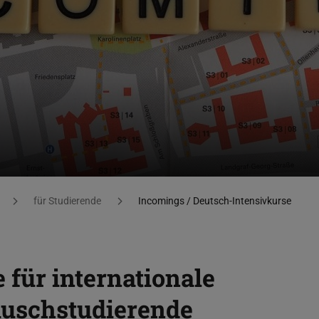
für Studierende
Incomings / Deutsch-Intensivkurse
 für internationale
auschstudierende