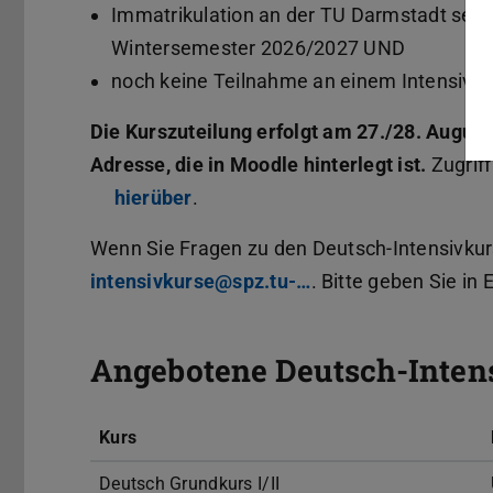
Immatrikulation an der TU Darmstadt se
Wintersemester 2026/2027 UND
noch keine Teilnahme an einem Intensiv
Die Kurszuteilung erfolgt am 27./28. August
Adresse, die in Moodle hinterlegt ist.
Zugriff
hierüber
.
Wenn Sie Fragen zu den Deutsch-Intensivkur
intensivkurse@spz.tu-…
. Bitte geben Sie i
Angebotene Deutsch-Inten
Kurs
Deutsch Grundkurs I/II