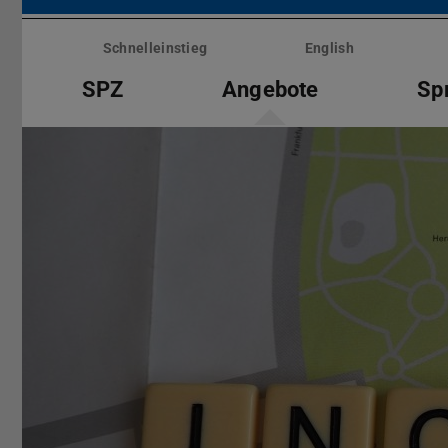
Menü
überspringen
Schnelleinstieg
English
SPZ
Angebote
Sp