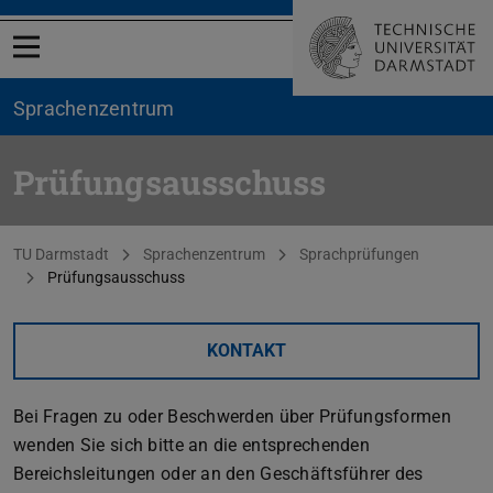
Menü öffnen
Sprachenzentrum
Prüfungsausschuss
Sie befinden sich hier:
TU Darmstadt
Sprachenzentrum
Sprachprüfungen
Prüfungsausschuss
KONTAKT
Bei Fragen zu oder Beschwerden über Prüfungsformen
wenden Sie sich bitte an die entsprechenden
Bereichsleitungen oder an den Geschäftsführer des